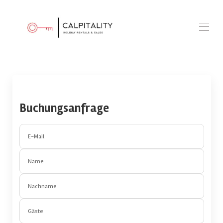
Startseite
Unsere Villen
Unsere Wohnungen
Über uns?
Buchungsanfrage
Kontaktieren Sie uns
Vermieten Sie Ihre Immobilie
E-Mail
Name
Nachname
Gäste