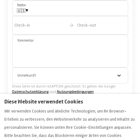
Telefon
▾
🇺🇸
Check-in
Check-out
Kommentar
Unterkunft
Diese Seite ist durch reCAPTCHA geschützt. Es gelten die Google
Datenschutzerklärung
und
Nutzungsbedingungen
.
Ich akzeptiere die Datenschutzerklärung.
Diese Website verwendet Cookies
Datenschutzerklärung
Wir verwenden Cookies und ähnliche Technologien, um Ihr Browser-
Senden
Erlebnis zu verbessern, den Websiteverkehr zu analysieren und Inhalte zu
personalisieren. Sie können unten Ihre Cookie-Einstellungen anpassen.
Bitte beachten Sie, dass das Blockieren einiger Arten von Cookies