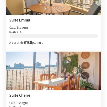
Suite Emma
Calp, Espagne
Invités: 4
€138
À partir de
par nuit
Suite Cherie
Calp, Espagne