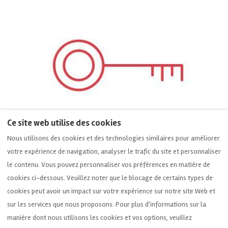
Ce site web utilise des cookies
Nous utilisons des cookies et des technologies similaires pour améliorer
votre expérience de navigation, analyser le trafic du site et personnaliser
le contenu. Vous pouvez personnaliser vos préférences en matière de
cookies ci-dessous. Veuillez noter que le blocage de certains types de
cookies peut avoir un impact sur votre expérience sur notre site Web et
sur les services que nous proposons. Pour plus d'informations sur la
manière dont nous utilisons les cookies et vos options, veuillez
Français
EUR
664264038