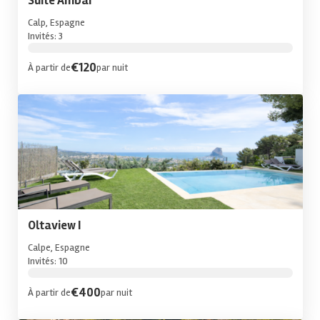
Suite Ambar
Calp, Espagne
Invités: 3
€120
À partir de
par nuit
Oltaview I
Calpe, Espagne
Invités: 10
€400
À partir de
par nuit