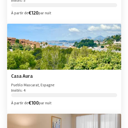
Invités: 5
€120
À partir de
par nuit
Casa Aura
Pueblo Mascarat, Espagne
Invités: 4
€100
À partir de
par nuit