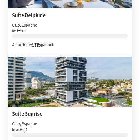
Suite Delphine
Calp, Espagne
Invités: 5
€115
À partir de
par nuit
Suite Sunrise
Calp, Espagne
Invités: 6