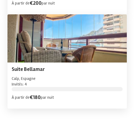
€200
À partir de
par nuit
Suite Bellamar
Calp, Espagne
Invités: 4
€180
À partir de
par nuit