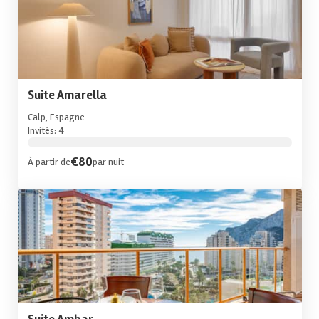
Suite Amarella
Calp, Espagne
Invités: 4
€80
À partir de
par nuit