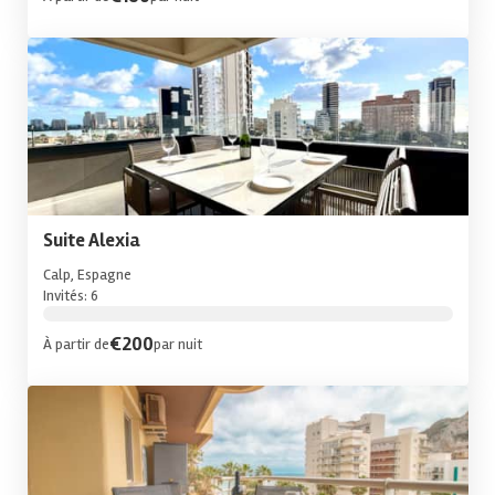
Suite Alexia
Calp, Espagne
Invités: 6
€200
À partir de
par nuit