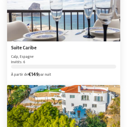
Suite Caribe
Calp, Espagne
Invités: 6
€149
À partir de
par nuit