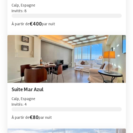
Calp, Espagne
Invités: 8
€400
À partir de
par nuit
Suite Mar Azul
Calp, Espagne
Invités: 4
€80
À partir de
par nuit