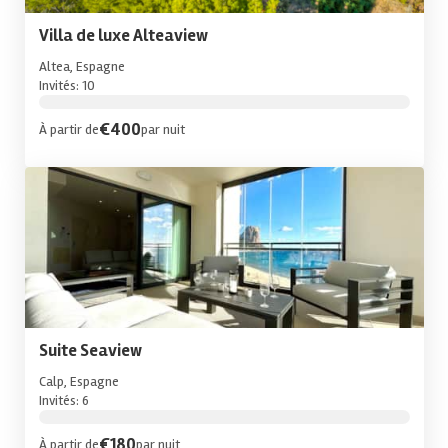
Villa de luxe Alteaview
Altea, Espagne
Invités: 10
€400
À partir de
par nuit
Suite Seaview
Calp, Espagne
Invités: 6
€180
À partir de
par nuit